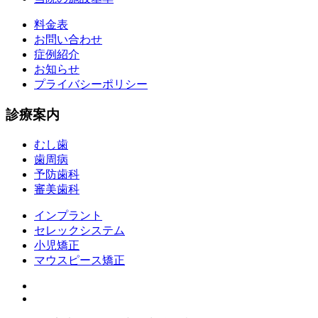
料金表
お問い合わせ
症例紹介
お知らせ
プライバシーポリシー
診療案内
むし歯
歯周病
予防歯科
審美歯科
インプラント
セレックシステム
小児矯正
マウスピース矯正